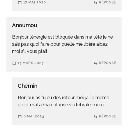
17 MAI 2020
RÉPONSE
Anoumou
Bonjour l’énergie est bloquée dans ma tête je ne
sais pas quoi faire pour qu’elle me libère aidez
moi s’il vous plaît
13 MARS 2023
RÉPONSE
Chemin
Bonjour as tu eu des retour moi j’ai le même
pb et mal a ma colonne vertébrale. merci
6 MAI 2023
RÉPONSE