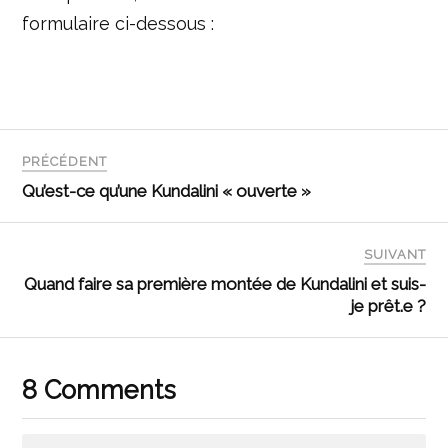
formulaire ci-dessous :
PRÉCÉDENT
Qu’est-ce qu’une Kundalini « ouverte »
SUIVANT
Quand faire sa première montée de Kundalini et suis-
je prêt.e ?
8 Comments