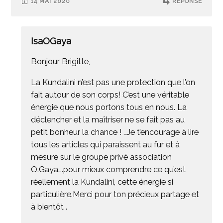
14 MAI 2020
RÉPONSE
IsaOGaya
Bonjour Brigitte,
La Kundalini n’est pas une protection que l’on
fait autour de son corps! C’est une véritable
énergie que nous portons tous en nous. La
déclencher et la maîtriser ne se fait pas au
petit bonheur la chance ! …Je t’encourage à lire
tous les articles qui paraissent au fur et à
mesure sur le groupe privé association
O.Gaya….pour mieux comprendre ce qu’est
réellement la Kundalini, cette énergie si
particulière.Merci pour ton précieux partage et
à bientôt .