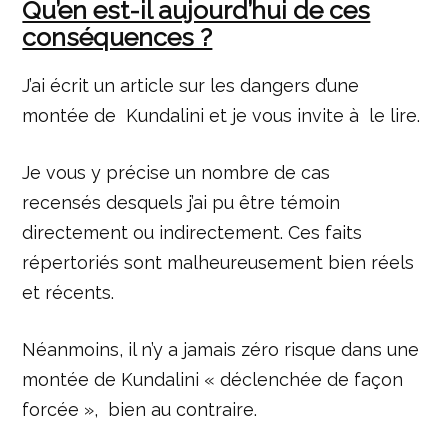
Qu’en est-il aujourd’hui de ces
conséquences ?
J’ai écrit un article sur les dangers d’une
montée de
Kundalini et je vous invite à
le lire.
Je vous y précise un nombre de cas
recensés
desquels j’ai pu être témoin
directement ou indirectement. Ces faits
répertoriés sont malheureusement bien réels
et récents.
Néanmoins, il n’y a jamais zéro risque dans une
montée de Kundalini « déclenchée de façon
forcée », bien au contraire.