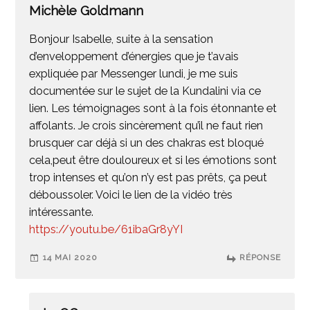
Michèle Goldmann
Bonjour Isabelle, suite à la sensation
d’enveloppement d’énergies que je t’avais
expliquée par Messenger lundi, je me suis
documentée sur le sujet de la Kundalini via ce
lien. Les témoignages sont à la fois étonnante et
affolants. Je crois sincèrement qu’il ne faut rien
brusquer car déjà si un des chakras est bloqué
cela,peut être douloureux et si les émotions sont
trop intenses et qu’on n’y est pas prêts, ça peut
déboussoler. Voici le lien de la vidéo très
intéressante.
https://youtu.be/61ibaGr8yYI
14 MAI 2020
RÉPONSE