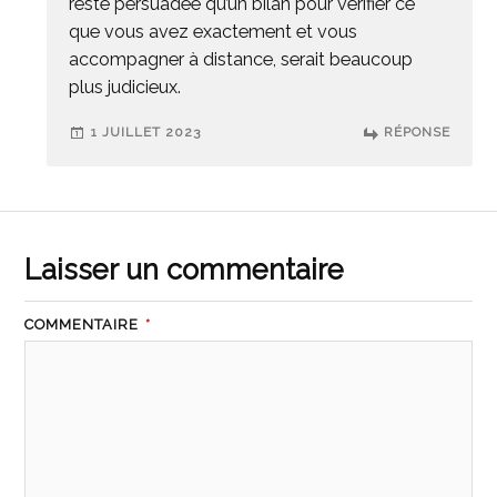
reste persuadée qu’un bilan pour vérifier ce
que vous avez exactement et vous
accompagner à distance, serait beaucoup
plus judicieux.
1 JUILLET 2023
RÉPONSE
Laisser un commentaire
COMMENTAIRE
*