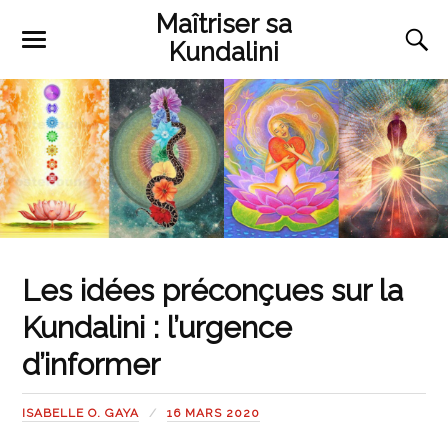
Maîtriser sa
Kundalini
Les idées préconçues sur la
Kundalini : l’urgence
d’informer
ISABELLE O. GAYA
16 MARS 2020