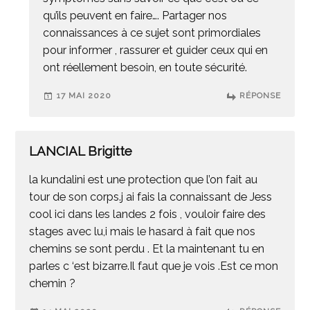
qu’ils peuvent en faire…. Partager nos
connaissances à ce sujet sont primordiales
pour informer , rassurer et guider ceux qui en
ont réellement besoin, en toute sécurité.
17 MAI 2020
RÉPONSE
LANCIAL Brigitte
la kundalini est une protection que l’on fait au
tour de son corps.j ai fais la connaissant de Jess
cool ici dans les landes 2 fois , vouloir faire des
stages avec lu,i mais le hasard à fait que nos
chemins se sont perdu . Et la maintenant tu en
parles c ‘est bizarre.Il faut que je vois .Est ce mon
chemin ?