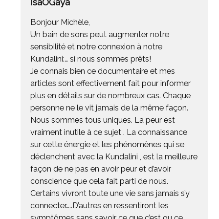
IsaOGaya
Bonjour Michèle,
Un bain de sons peut augmenter notre
sensibilité et notre connexion à notre
Kundalini:… si nous sommes prêts!
Je connais bien ce documentaire et mes
articles sont effectivement fait pour informer
plus en détails sur de nombreux cas. Chaque
personne ne le vit jamais de la même façon.
Nous sommes tous uniques. La peur est
vraiment inutile à ce sujet . La connaissance
sur cette énergie et les phénomènes qui se
déclenchent avec la Kundalini , est la meilleure
façon de ne pas en avoir peur et d’avoir
conscience que cela fait parti de nous.
Certains vivront toute une vie sans jamais s’y
connecter…..D’autres en ressentiront les
symptômes sans savoir ce que c’est ou ce