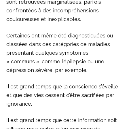
sont retrouvées marginalisées, parfois
confrontées à des incompréhensions
douloureuses et inexplicables.
Certaines ont même été diagnostiquées ou
classées dans des catégories de maladies
présentant quelques symptômes
« communs », comme l’épilepsie ou une
dépression sévère, par exemple.
Il est grand temps que la conscience s’éveille
et que des vies cessent d’être sacrifiées par
ignorance.
Il est grand temps que cette information soit
diffusée pour éviter qu’un maximum de