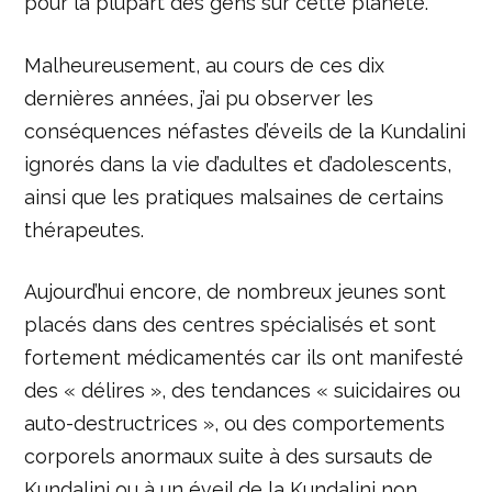
pour la plupart des gens sur cette planète.
Malheureusement, au cours de ces dix
dernières années, j’ai pu observer les
conséquences néfastes d’éveils de la Kundalini
ignorés dans la vie d’adultes et d’adolescents,
ainsi que les pratiques malsaines de certains
thérapeutes.
Aujourd’hui encore, de nombreux jeunes sont
placés dans des centres spécialisés et sont
fortement médicamentés car ils ont manifesté
des « délires », des tendances « suicidaires ou
auto-destructrices », ou des comportements
corporels anormaux suite à des sursauts de
Kundalini ou à un éveil de la Kundalini non