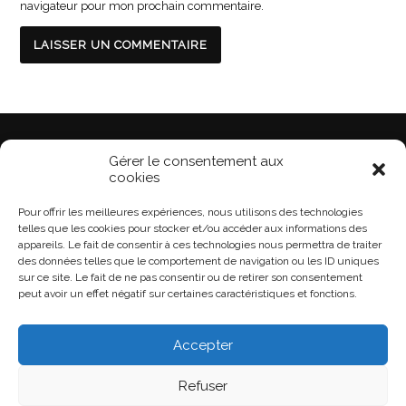
navigateur pour mon prochain commentaire.
♥
CRÉÉ ET GÉRÉ AVEC
PAR ISABELLE O. GAYA
Gérer le consentement aux
cookies
Pour offrir les meilleures expériences, nous utilisons des technologies
telles que les cookies pour stocker et/ou accéder aux informations des
appareils. Le fait de consentir à ces technologies nous permettra de traiter
des données telles que le comportement de navigation ou les ID uniques
sur ce site. Le fait de ne pas consentir ou de retirer son consentement
peut avoir un effet négatif sur certaines caractéristiques et fonctions.
Accepter
Refuser