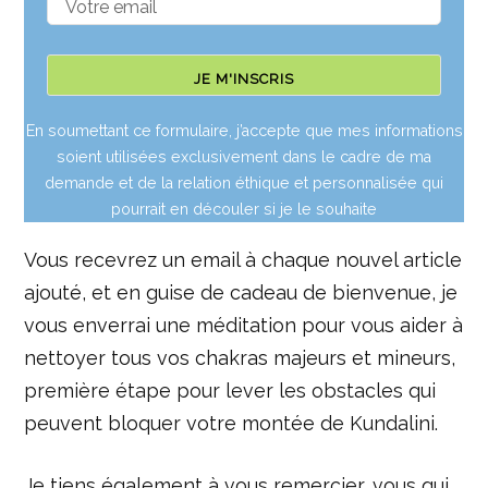
En soumettant ce formulaire, j’accepte que mes informations
soient utilisées exclusivement dans le cadre de ma
demande et de la relation éthique et personnalisée qui
pourrait en découler si je le souhaite
Vous recevrez un email à chaque nouvel article
ajouté, et en guise de cadeau de bienvenue, je
vous enverrai une méditation pour vous aider à
nettoyer tous vos chakras majeurs et mineurs,
première étape pour lever les obstacles qui
peuvent bloquer votre montée de Kundalini.
Je tiens également à vous remercier, vous qui