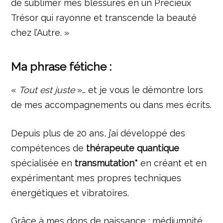
de sublimer mes blessures en un Précieux
Trésor qui rayonne et transcende la beauté
chez l’Autre. »
Ma phrase fétiche :
«
Tout est juste
»… et je vous le démontre lors
de mes accompagnements ou dans mes écrits.
Depuis plus de 20 ans, j’ai développé des
compétences de
thérapeute quantique
spécialisée en
transmutation*
en créant et en
expérimentant mes propres techniques
énergétiques et vibratoires.
Grâce à mes dons de naissance : médiumnité,