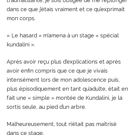
traumatisante, je sois obligée de me replonger
dans ce que j’étais vraiment et ce qu’exprimait
mon corps.
« Le hasard » m’amena à un stage « spécial
kundalini ».
Après avoir reçu plus d’explications et après
avoir enfin compris que ce que je vivais
intensément lors de mon adolescence puis,
plus épisodiquement en tant qu’adulte, était en
fait une « simple » montée de Kundalini, je la
sortis seule, au pied d’un arbre.
Malheureusement, tout n’était pas maîtrisé
dans ce stage.