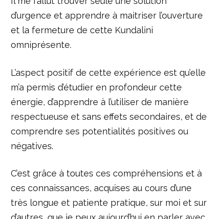
Il me fallut trouver seule une solution
d’urgence et apprendre à maitriser l’ouverture
et la fermeture de cette Kundalini
omniprésente.
L’aspect positif de cette expérience est qu’elle
m’a permis d’étudier en profondeur cette
énergie, d’apprendre à l’utiliser de manière
respectueuse et sans effets secondaires, et de
comprendre ses potentialités positives ou
négatives.
C’est grâce à toutes ces compréhensions et à
ces connaissances, acquises au cours d’une
très longue et patiente pratique, sur moi et sur
d’autres, que je peux aujourd’hui en parler avec