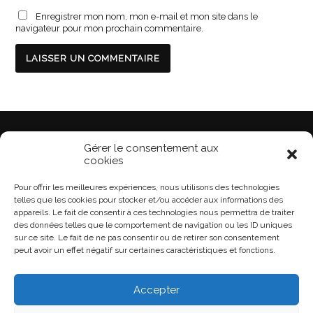
Enregistrer mon nom, mon e-mail et mon site dans le
navigateur pour mon prochain commentaire.
♥
CRÉÉ ET GÉRÉ AVEC
PAR ISABELLE O. GAYA
Gérer le consentement aux
cookies
Pour offrir les meilleures expériences, nous utilisons des technologies
telles que les cookies pour stocker et/ou accéder aux informations des
appareils. Le fait de consentir à ces technologies nous permettra de traiter
des données telles que le comportement de navigation ou les ID uniques
sur ce site. Le fait de ne pas consentir ou de retirer son consentement
peut avoir un effet négatif sur certaines caractéristiques et fonctions.
Accepter