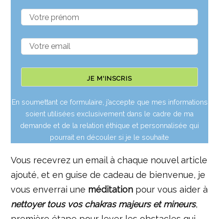
En soumettant ce formulaire, j’accepte que mes informations
soient utilisées exclusivement dans le cadre de ma
demande et de la relation éthique et personnalisée qui
pourrait en découler si je le souhaite
Vous recevrez un email à chaque nouvel article
ajouté, et en guise de cadeau de bienvenue, je
vous enverrai une
méditation
pour vous aider à
nettoyer tous vos chakras majeurs et mineurs
,
première étape pour lever les obstacles qui