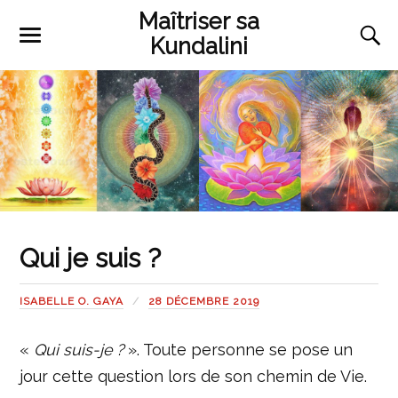
Maîtriser sa
Kundalini
Qui je suis ?
ISABELLE O. GAYA
28 DÉCEMBRE 2019
«
Qui suis-je ?
». Toute personne se pose un
jour cette question lors de son chemin de Vie.