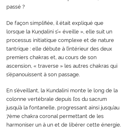
passé ?
De façon simplifiée, il était expliqué que
lorsque la Kuṇḍalini s’« éveille », elle suit un
processus initiatique complexe et de nature
tantrique : elle débute à l’intérieur des deux
premiers chakras et, au cours de son
ascension, « traverse » les autres chakras qui
s’épanouissent à son passage.
En s’éveillant, la Kundalini monte le long de la
colonne vertébrale depuis l’os du sacrum
jusqu’à la fontanelle, progressant ainsi jusqu’au
7ème chakra coronal permettant de les
harmoniser un à un et de libérer cette énergie.