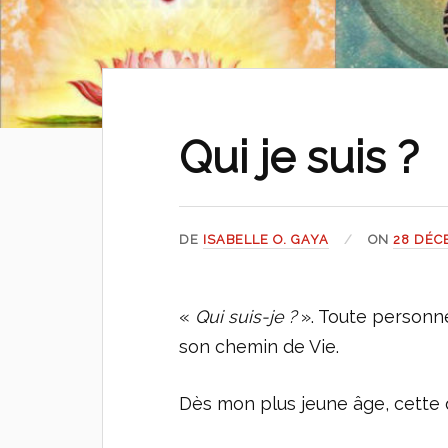
Qui je suis ?
DE
ISABELLE O. GAYA
ON
28 DÉC
«
Qui suis-je ?
». Toute personne
son chemin de Vie.
Dès mon plus jeune âge, cette