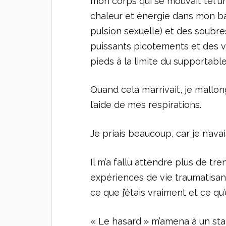
mon corps qui se mouvait tel u
chaleur et énergie dans mon ba
pulsion sexuelle) et des soubre
puissants picotements et des vi
pieds à la limite du supportable
Quand cela m’arrivait, je m’allo
l’aide de mes respirations.
Je priais beaucoup, car je n’ava
Il m’a fallu attendre plus de tr
expériences de vie traumatisan
ce que j’étais vraiment et ce q
« Le hasard » m’amena à un stag