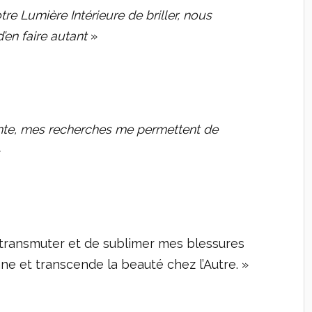
e Lumière Intérieure de briller, nous
d’en faire autant
»
nte, mes recherches me permettent de
»
 transmuter et de sublimer mes blessures
ne et transcende la beauté chez l’Autre. »