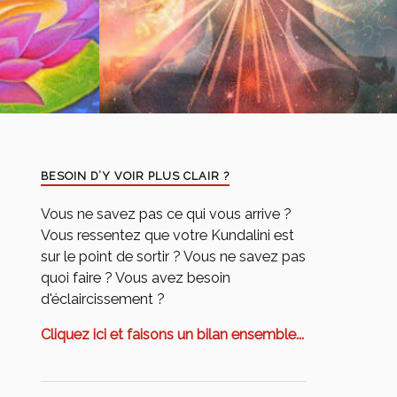
BESOIN D’Y VOIR PLUS CLAIR ?
Vous ne savez pas ce qui vous arrive ?
Vous ressentez que votre Kundalini est
sur le point de sortir ? Vous ne savez pas
quoi faire ? Vous avez besoin
d'éclaircissement ?
Cliquez ici et faisons un bilan ensemble...