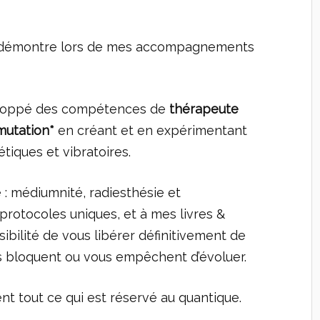
e démontre lors de mes accompagnements
éveloppé des compétences de
thérapeute
mutation*
en créant et en expérimentant
iques et vibratoires.
: médiumnité, radiesthésie et
 protocoles uniques, et à mes livres &
ssibilité de vous libérer définitivement de
s bloquent ou vous empêchent d’évoluer.
tout ce qui est réservé au quantique.