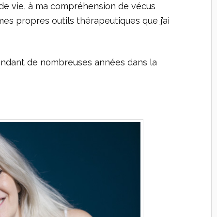
 de vie, à ma compréhension de vécus
mes propres outils thérapeutiques que j’ai
 pendant de nombreuses années dans la
.