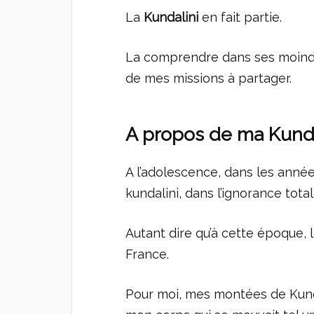
La
Kundalini
en fait partie.
La comprendre dans ses moindres 
de mes missions à partager.
A propos de ma Kunda
A l’adolescence, dans les anné
kundalini, dans l’ignorance tota
Autant dire qu’à cette époque, 
France.
Pour moi, mes montées de Kunda