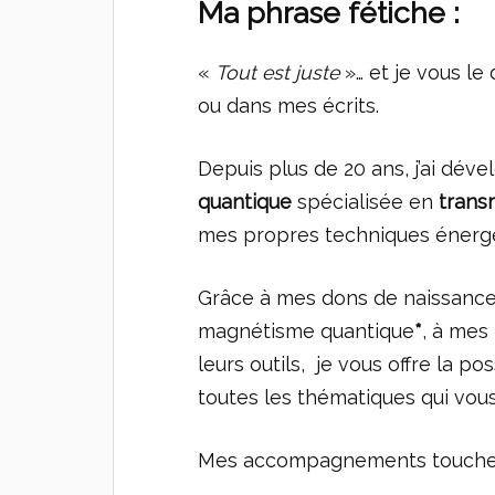
Ma phrase fétiche :
«
Tout est juste
»… et je vous l
ou dans mes écrits.
Depuis plus de 20 ans, j’ai d
quantique
spécialisée en
trans
mes propres techniques énergét
Grâce à mes dons de naissance 
magnétisme quantique
*
, à mes
leurs outils, je vous offre la po
toutes les thématiques qui vou
Mes accompagnements touchent 