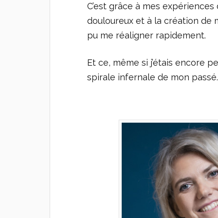
C’est grâce à mes expériences
douloureux et à la création de 
pu me réaligner rapidement.
Et ce, même si j’étais encore
spirale infernale de mon passé