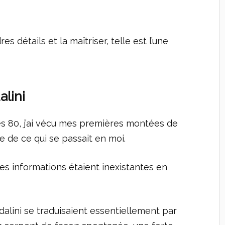
détails et la maîtriser, telle est l’une
lini
es 80, j’ai vécu mes premières montées de
le de ce qui se passait en moi.
les informations étaient inexistantes en
lini se traduisaient essentiellement par